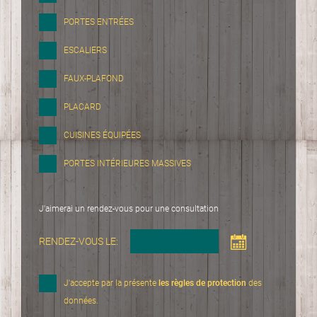
PORTES ENTRÉES
ESCALIERS
FAUX-PLAFOND
PLACARD
CUISINES ÉQUIPÉES
PORTES INTÉRIEURES MASSIVES
J'aimerai un rendez-vous pour une consultation
RENDEZ-VOUS LE:
J'accepte par la présente
les règles de protection
des
données.