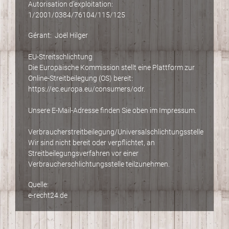
Autorisation d’exploitation:
1/2001/0384/76104/115/125
Gérant: Joël Hilger
EU-Streitschlichtung
Die Europäische Kommission stellt eine Plattform zur
Online-Streitbeilegung (OS) bereit:
https://ec.europa.eu/consumers/odr.
Unsere E-Mail-Adresse finden Sie oben im Impressum.
Verbraucherstreitbeilegung/Universalschlichtungsstelle
Wir sind nicht bereit oder verpflichtet, an
Streitbeilegungsverfahren vor einer
Verbraucherschlichtungsstelle teilzunehmen.
Quelle:
e-recht24.de