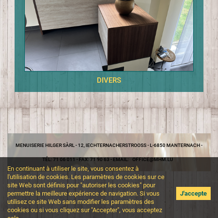
DIVERS
MENUISERIE HILGER SÀRL - 12, IECHTERNACHERSTROOSS - L-6850 MANTERNACH -
TÉL: 71 06 011 - FAX: 71 90 63 - EMAIL:
OFFICE@
MHM.LU
En continuant à utiliser le site, vous consentez à
l'utilisation de cookies. Les paramètres de cookies sur ce
site Web sont définis pour "autoriser les cookies" pour
permettre la meilleure expérience de navigation. Si vous
J'accepte
utilisez ce site Web sans modifier les paramètres des
cookies ou si vous cliquez sur "Accepter", vous acceptez